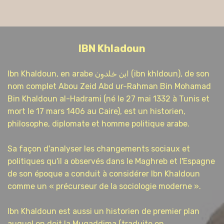
IBN Khladoun
Ibn Khaldoun, en arabe ابن خلدون (ibn khldoun), de son
nom complet Abou Zeid Abd ur-Rahman Bin Mohamad
Bin Khaldoun al-Hadrami (né le 27 mai 1332 à Tunis et
mort le 17 mars 1406 au Caire), est un historien,
philosophe, diplomate et homme politique arabe.
Sa façon d'analyser les changements sociaux et
politiques qu'il a observés dans le Maghreb et l'Espagne
de son époque a conduit à considérer Ibn Khaldoun
comme un « précurseur de la sociologie moderne ».
Ibn Khaldoun est aussi un historien de premier plan
auquel on doit la Muqaddima (traduite en