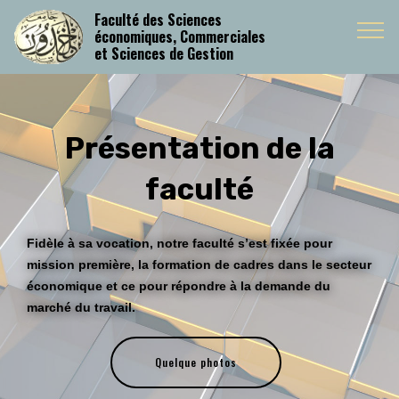
Mobirise Website Builder
v4.9.3
Faculté des Sciences
économiques, Commerciales
et Sciences de Gestion
Présentation de la
faculté
Fidèle à sa vocation, notre faculté s’est fixée pour
mission
première, la formation de cadres dans le secteur
économique et ce pour répondre à la demande du
marché du travail.
Quelque photos