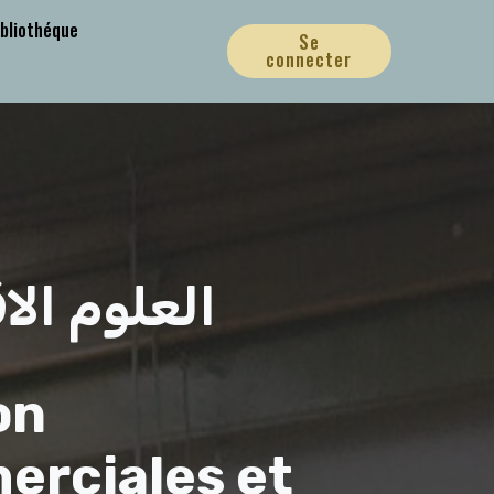
ibliothéque
Se
connecter
العلوم الا
on
erciales et